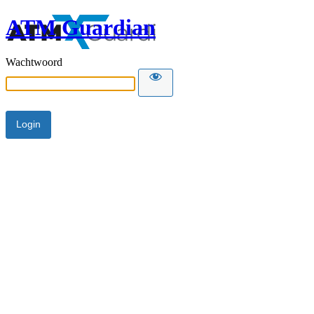
ATM Guardian
Wachtwoord